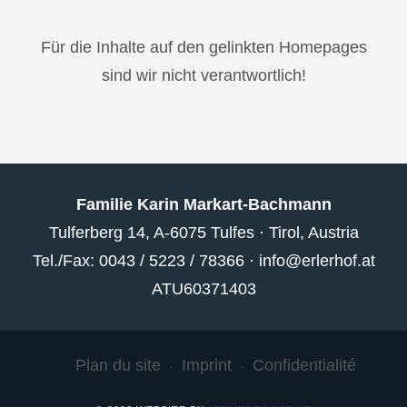
Für die Inhalte auf den gelinkten Homepages
sind wir nicht verantwortlich!
Familie Karin Markart-Bachmann
Tulferberg 14, A-6075 Tulfes · Tirol, Austria
Tel./Fax: 0043 / 5223 / 78366 ·
info@erlerhof.at
ATU60371403
Plan du site
Imprint
Confidentialité