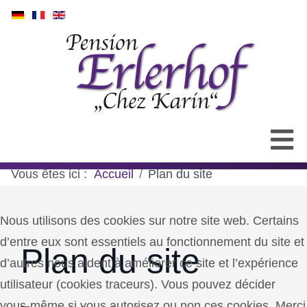
Vous êtes ici :
Accueil
Plan du site
Nous utilisons des cookies sur notre site web. Certains
d’entre eux sont essentiels au fonctionnement du site et
Plan du site
d’autres nous aident à améliorer ce site et l’expérience
utilisateur (cookies traceurs). Vous pouvez décider
vous-même si vous autorisez ou non ces cookies. Merci